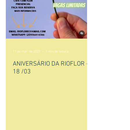
17 de mar. de 2023
1 min de leitura
ANIVERSÁRIO DA RIOFLOR -
18 /03