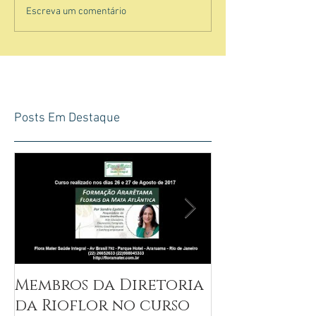
Escreva um comentário
Posts Em Destaque
Membros da Diretoria
Entrevista 
da Rioflor no curso
Epstein