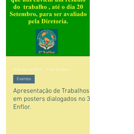
10 de ago. de 2019
0 min de leitura
Eventos
Apresentação de Trabalhos
em posters dialogados no 3
Enflor.