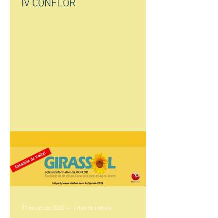
IV CONFLOR
31 de jul. de 2023
1 min de leitura