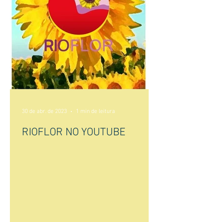
30 de abr. de 2023
1 min de leitura
RIOFLOR NO YOUTUBE