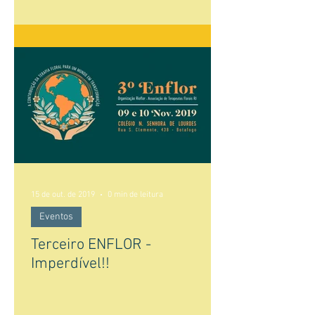
15 de out. de 2019
0 min de leitura
Eventos
Terceiro ENFLOR -
Imperdível!!