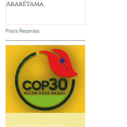
Ararêtama
Posts Recentes
23 de out. de 2025
4 min de leitura