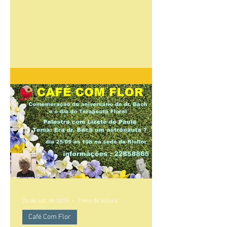
24 de set. de 2019
1 min de leitura
Café Com Flor