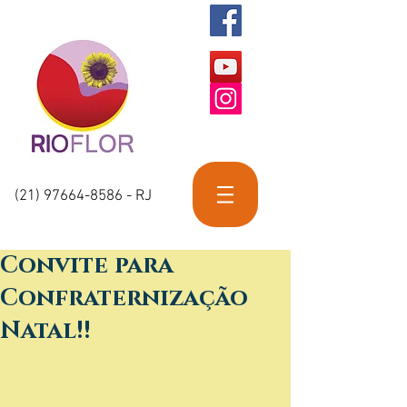
(21) 97664-8586
- RJ
Convite para
Confraternização
Natal!!