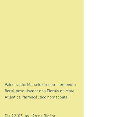
Palestrante: Marcelo Crespo - terapeuta 
floral, pesquisador dos Florais da Mata 
Atlântica, farmacêutico homeopata.
Dia 22/05  às 19h na Rioflor.  