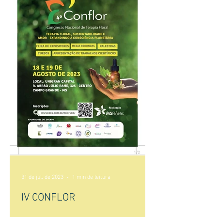
31 de jul. de 2023
1 min de leitura
IV CONFLOR