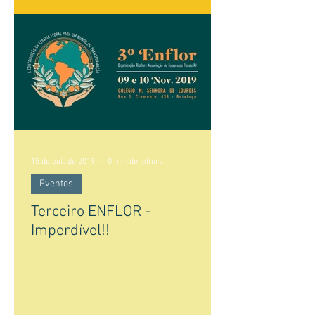
15 de out. de 2019
0 min de leitura
Eventos
Terceiro ENFLOR -
Imperdível!!