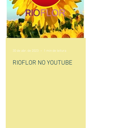
30 de abr. de 2023
1 min de leitura
RIOFLOR NO YOUTUBE