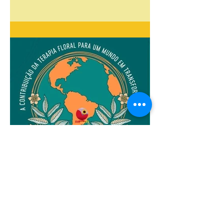
10 de ago. de 2019
3 min de leitura