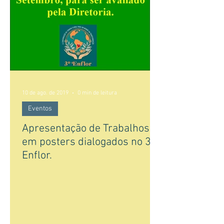
10 de ago. de 2019
0 min de leitura
Eventos
Apresentação de Trabalhos
em posters dialogados no 3
Enflor.