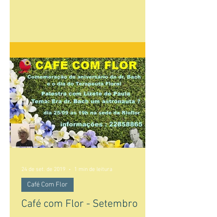
24 de set. de 2019
1 min de leitura
Café Com Flor
Café com Flor - Setembro