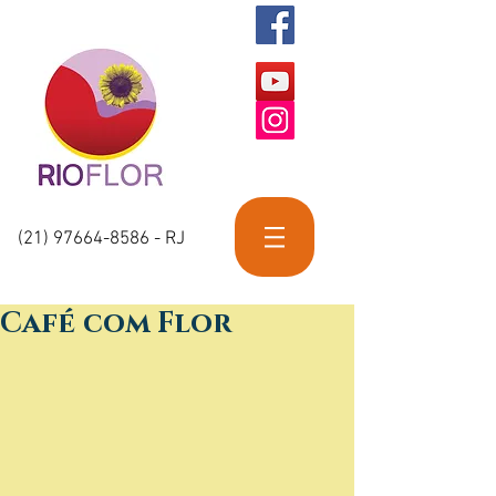
(21) 97664-8586
- RJ
Café com Flor