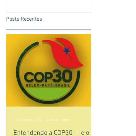
Posts Recentes
23 de out. de 2025
4 min de leitura
Entendendo a COP30 — e o