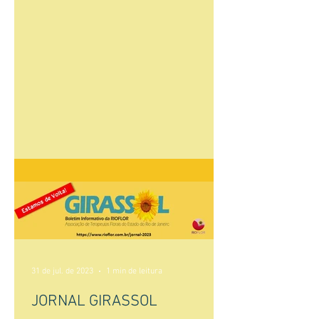
31 de jul. de 2023
1 min de leitura
JORNAL GIRASSOL