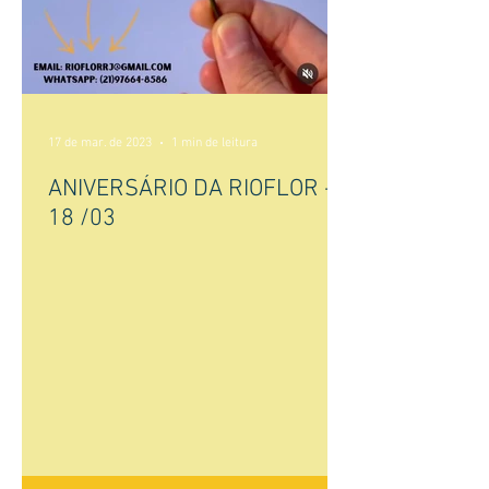
17 de mar. de 2023
1 min de leitura
ANIVERSÁRIO DA RIOFLOR -
18 /03