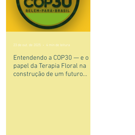
23 de out. de 2025
4 min de leitura
Entendendo a COP30 — e o
papel da Terapia Floral na
construção de um futuro
sustentável