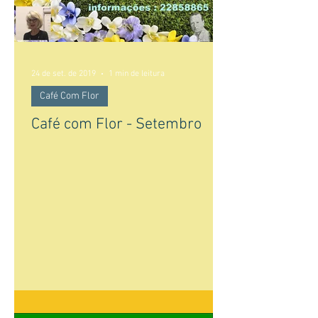
24 de set. de 2019
1 min de leitura
Café Com Flor
Café com Flor - Setembro