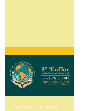
15 de out. de 2019
0 min de leitura