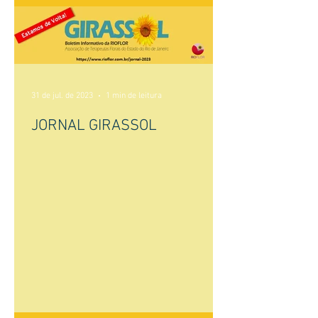
31 de jul. de 2023
1 min de leitura
JORNAL GIRASSOL