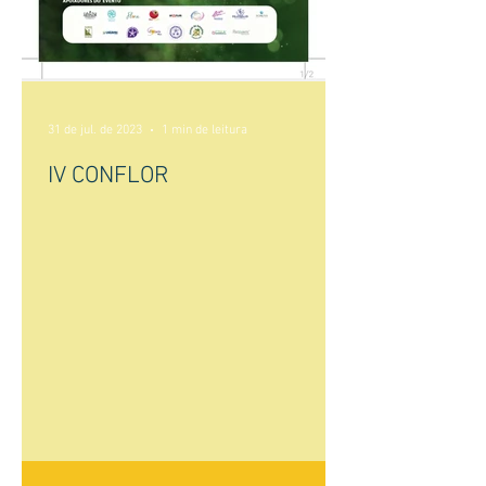
31 de jul. de 2023
1 min de leitura
IV CONFLOR