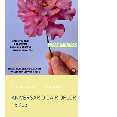
17 de mar. de 2023
1 min de leitura
ANIVERSÁRIO DA RIOFLOR -
18 /03