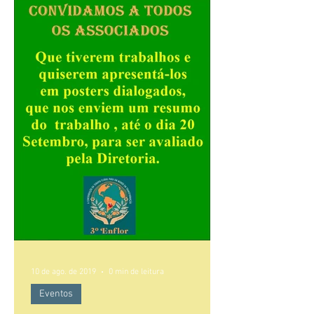
10 de ago. de 2019
0 min de leitura
Eventos