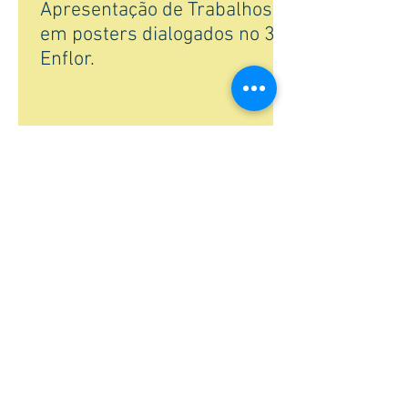
Apresentação de Trabalhos
em posters dialogados no 3
Enflor.