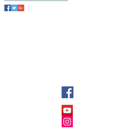
re a Rioflor
so de Formação
vênios e Parcerias
guntas Frequentes
igos e Publicações
nal Girassol
g