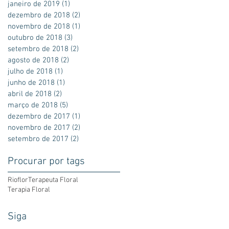
janeiro de 2019
(1)
1 post
dezembro de 2018
(2)
2 posts
novembro de 2018
(1)
1 post
outubro de 2018
(3)
3 posts
setembro de 2018
(2)
2 posts
agosto de 2018
(2)
2 posts
julho de 2018
(1)
1 post
junho de 2018
(1)
1 post
abril de 2018
(2)
2 posts
março de 2018
(5)
5 posts
dezembro de 2017
(1)
1 post
novembro de 2017
(2)
2 posts
setembro de 2017
(2)
2 posts
Procurar por tags
Rioflor
Terapeuta Floral
Terapia Floral
Siga