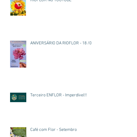
RIOFLOR NO YOUTUBE
ANIVERSÁRIO DA RIOFLOR - 18 /03
Terceiro ENFLOR - Imperdível!!
Café com Flor - Setembro