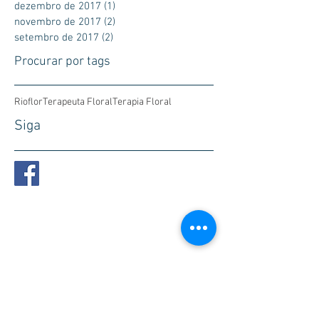
dezembro de 2017
(1)
1 post
novembro de 2017
(2)
2 posts
setembro de 2017
(2)
2 posts
Procurar por tags
Rioflor
Terapeuta Floral
Terapia Floral
Siga
Conheça os
Florais
de
Bach