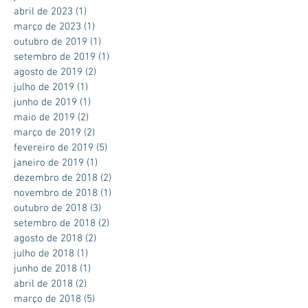
abril de 2023
(1)
1 post
março de 2023
(1)
1 post
outubro de 2019
(1)
1 post
setembro de 2019
(1)
1 post
agosto de 2019
(2)
2 posts
julho de 2019
(1)
1 post
junho de 2019
(1)
1 post
maio de 2019
(2)
2 posts
março de 2019
(2)
2 posts
fevereiro de 2019
(5)
5 posts
janeiro de 2019
(1)
1 post
dezembro de 2018
(2)
2 posts
novembro de 2018
(1)
1 post
outubro de 2018
(3)
3 posts
setembro de 2018
(2)
2 posts
agosto de 2018
(2)
2 posts
julho de 2018
(1)
1 post
junho de 2018
(1)
1 post
abril de 2018
(2)
2 posts
março de 2018
(5)
5 posts