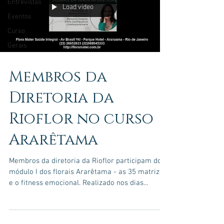
Entrevistas
Load video
Eventos
Curso
Gerais
Membros da
Diretoria da
Rioflor no curso
Ararêtama
Membros da diretoria da Rioflor participam do
módulo I dos florais Ararêtama - as 35 matrizes
e o fitness emocional. Realizado nos dias...