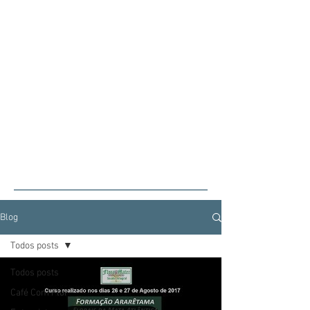
Blog
Todos posts
Todos posts
Café Com Flor