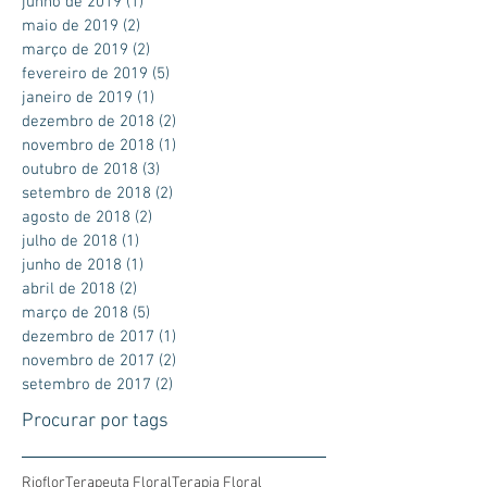
junho de 2019
(1)
1 post
maio de 2019
(2)
2 posts
março de 2019
(2)
2 posts
fevereiro de 2019
(5)
5 posts
janeiro de 2019
(1)
1 post
dezembro de 2018
(2)
2 posts
novembro de 2018
(1)
1 post
outubro de 2018
(3)
3 posts
setembro de 2018
(2)
2 posts
agosto de 2018
(2)
2 posts
julho de 2018
(1)
1 post
junho de 2018
(1)
1 post
abril de 2018
(2)
2 posts
março de 2018
(5)
5 posts
dezembro de 2017
(1)
1 post
novembro de 2017
(2)
2 posts
setembro de 2017
(2)
2 posts
Procurar por tags
Rioflor
Terapeuta Floral
Terapia Floral