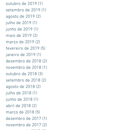
outubro de 2019
(1)
1 post
setembro de 2019
(1)
1 post
agosto de 2019
(2)
2 posts
julho de 2019
(1)
1 post
junho de 2019
(1)
1 post
maio de 2019
(2)
2 posts
março de 2019
(2)
2 posts
fevereiro de 2019
(5)
5 posts
janeiro de 2019
(1)
1 post
dezembro de 2018
(2)
2 posts
novembro de 2018
(1)
1 post
outubro de 2018
(3)
3 posts
setembro de 2018
(2)
2 posts
agosto de 2018
(2)
2 posts
julho de 2018
(1)
1 post
junho de 2018
(1)
1 post
abril de 2018
(2)
2 posts
março de 2018
(5)
5 posts
dezembro de 2017
(1)
1 post
novembro de 2017
(2)
2 posts