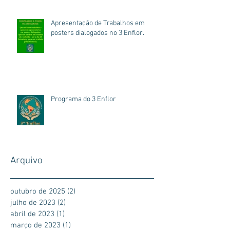
Apresentação de Trabalhos em
posters dialogados no 3 Enflor.
Programa do 3 Enflor
Arquivo
outubro de 2025
(2)
2 posts
julho de 2023
(2)
2 posts
abril de 2023
(1)
1 post
março de 2023
(1)
1 post