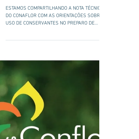
ORIENTAÇÕES SOBRE
USO DE
CONSERVANTES 2025
ESTAMOS COMPARTILHANDO A NOTA TÉCNICA
DO CONAFLOR COM AS ORIENTAÇÕES SOBRE
USO DE CONSERVANTES NO PREPARO DE
ESSÊNCIAS FLORAIS DE USO, FRENTE AS
INCERTEZAS ATUAIS!